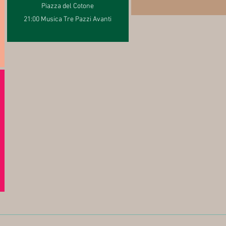
Piazza del Cotone
21:00 Musica Tre Pazzi Avanti