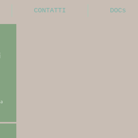
CONTATTI
DOCs
i
ia