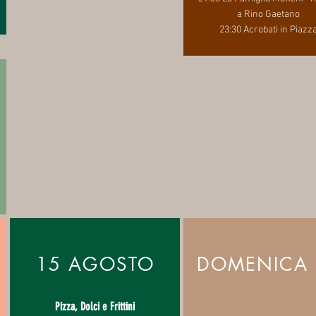
a Rino Gaetano
23:30 Acrobati in Piazz
15 AGOSTO
DOMENICA 
Pizza, Dolci e Frittini