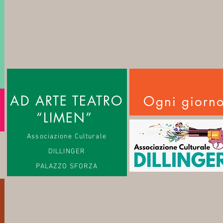
AD ARTE TEATRO
Ogni giorn
“LIMEN”
Associazione Culturale
DILLINGER
PALAZZO SFORZA