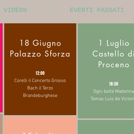
VIDEOS
EVENTI PASSATI
18 Giugno
1 Luglio
Palazzo Sforza
Castello d
Proceno
12:00
Corelli il Concerto Grosso
18:30
Bach il Terzo
Ogni beltà Madonna
Brandeburghese
Tomas Luis de Victor